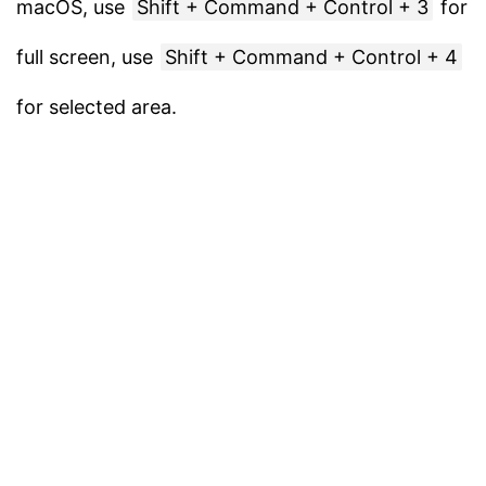
macOS, use
Shift + Command + Control + 3
for
full screen, use
Shift + Command + Control + 4
for selected area.