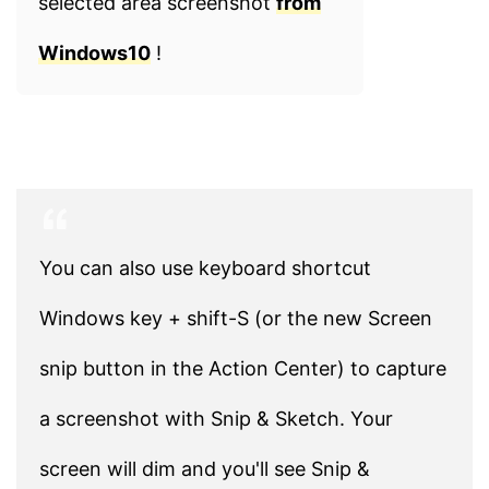
selected area screenshot
from
Windows10
!
You can also use keyboard shortcut
Windows key + shift-S (or the new Screen
snip button in the Action Center) to capture
a screenshot with Snip & Sketch. Your
screen will dim and you'll see Snip &