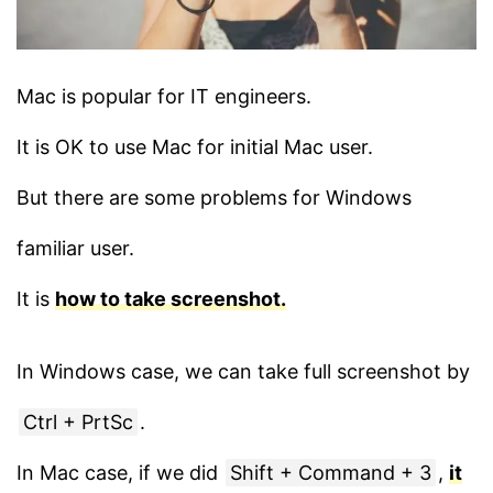
Mac is popular for IT engineers.
It is OK to use Mac for initial Mac user.
But there are some problems for Windows
familiar user.
It is
how to take screenshot.
In Windows case, we can take full screenshot by
Ctrl + PrtSc
.
In Mac case, if we did
Shift + Command + 3
,
it