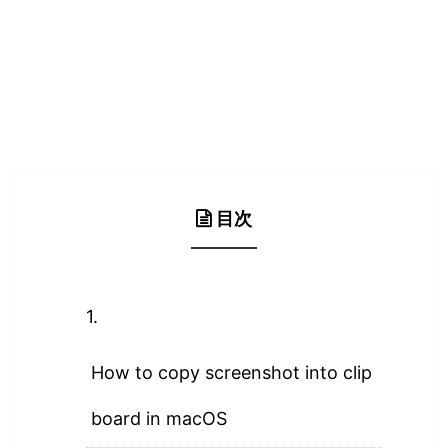
目次
How to copy screenshot into clip
board in macOS