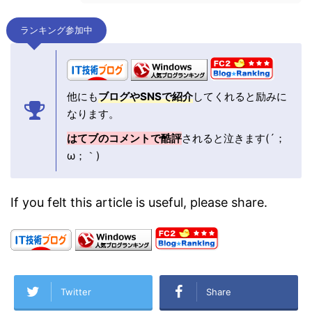
ランキング参加中
他にも
ブログやSNSで紹介
してくれると励みに
なります。
はてブのコメントで酷評
されると泣きます(´；
ω；｀)
If you felt this article is useful, please share.
Twitter
Share