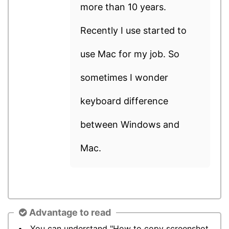
more than 10 years.
Recently I use started to
use Mac for my job. So
sometimes I wonder
keyboard difference
between Windows and
Mac.
Advantage to read
You can understand "How to copy screenshot