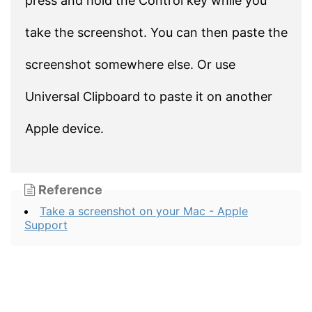
press and hold the Control key while you
take the screenshot. You can then paste the
screenshot somewhere else. Or use
Universal Clipboard to paste it on another
Apple device.
Reference
Take a screenshot on your Mac - Apple
Support