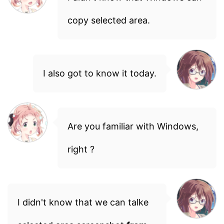
copy selected area.
I also got to know it today.
Are you familiar with Windows,
right ?
I didn't know that we can talke