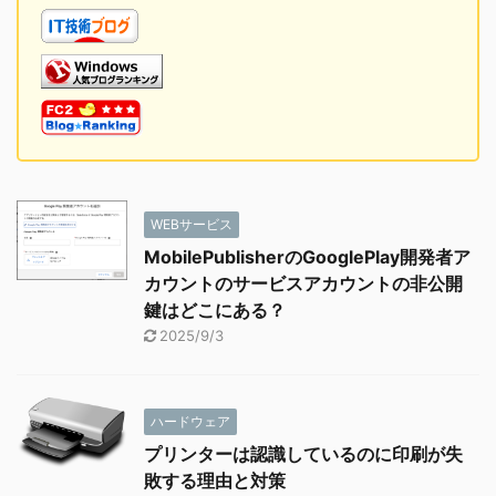
WEBサービス
MobilePublisherのGooglePlay開発者ア
カウントのサービスアカウントの非公開
鍵はどこにある？
2025/9/3
ハードウェア
プリンターは認識しているのに印刷が失
敗する理由と対策