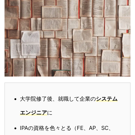
大学院修了後、就職して企業の
システム
エンジニア
に
IPAの資格を色々とる（FE、AP、SC、