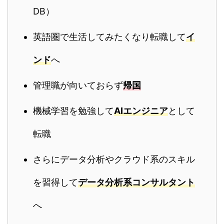
DB）
英語圏で生活してみたくなり転職して
イ
ンド
へ
管理職が向いておらず
帰国
機械学習を勉強して
AIエンジニア
として
転職
さらにデータ分析やクラウド系のスキル
を習得して
データ分析系コンサルタント
へ