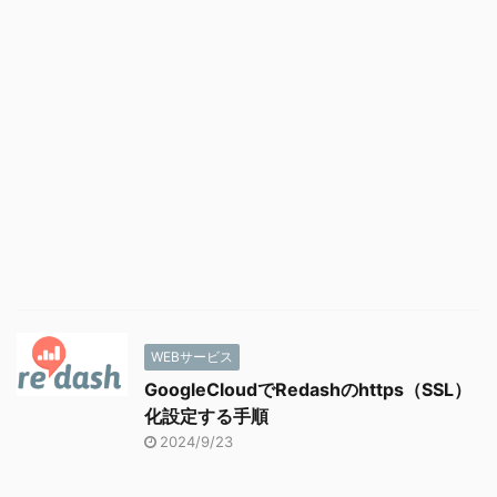
WEBサービス
GoogleCloudでRedashのhttps（SSL）
化設定する手順
2024/9/23