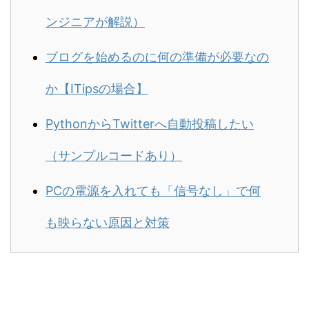
ンジニアが解説）
ブログを始めるのに何の準備が必要なの
か【ITipsの場合】
PythonからTwitterへ自動投稿したい
（サンプルコードあり）
PCの電源を入れても「信号なし」で何
も映らない原因と対策