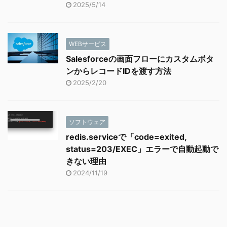
2025/5/14
WEBサービス
Salesforceの画面フローにカスタムボタ
ンからレコードIDを渡す方法
2025/2/20
ソフトウェア
redis.serviceで「code=exited,
status=203/EXEC」エラーで自動起動で
きない理由
2024/11/19