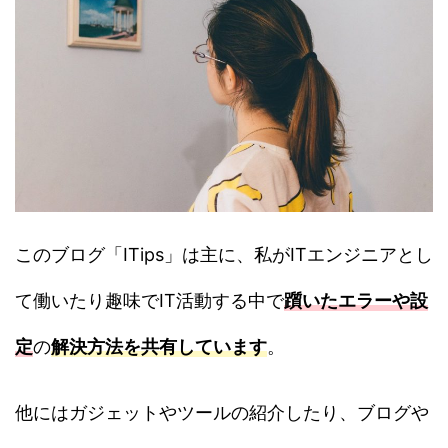
このブログ「ITips」は主に、私がITエンジニアとし
て働いたり趣味でIT活動する中で
躓いたエラーや設
定
の
解決方法を共有しています
。
他にはガジェットやツールの紹介したり、ブログや