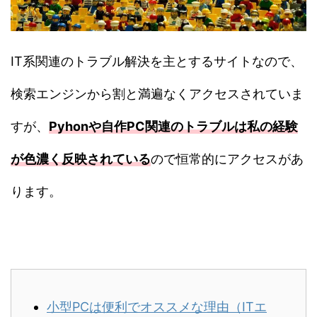
IT系関連のトラブル解決を主とするサイトなので、
検索エンジンから割と満遍なくアクセスされていま
すが、
Pyhonや自作PC関連のトラブルは私の経験
が色濃く反映されている
ので恒常的にアクセスがあ
ります。
小型PCは便利でオススメな理由（ITエ