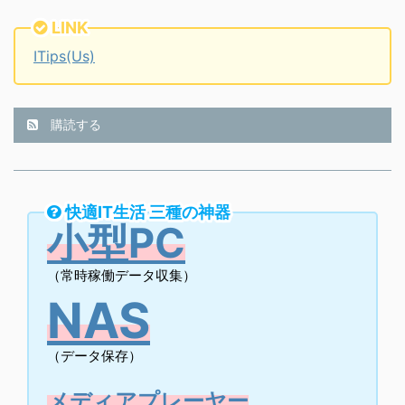
LINK
ITips(Us)
購読する
快適IT生活 三種の神器
小型PC
（常時稼働データ収集）
NAS
（データ保存）
メディアプレーヤー