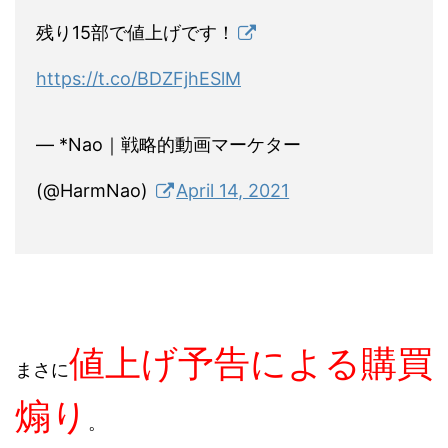
残り15部で値上げです！
https://t.co/BDZFjhESlM
— *Nao｜戦略的動画マーケター
(@HarmNao)
April 14, 2021
値上げ予告による購買
まさに
煽り
。