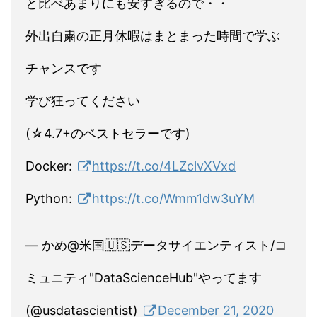
と比べあまりにも安すぎるので・・
外出自粛の正月休暇はまとまった時間で学ぶ
チャンスです
学び狂ってください
(☆4.7+のベストセラーです)
Docker:
https://t.co/4LZclvXVxd
Python:
https://t.co/Wmm1dw3uYM
— かめ@米国🇺🇸データサイエンティスト/コ
ミュニティ"DataScienceHub"やってます
(@usdatascientist)
December 21, 2020