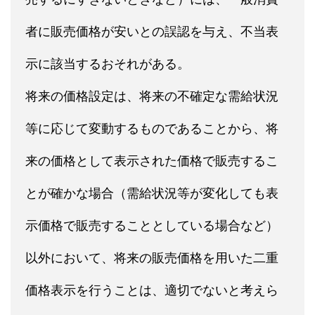
者に販売価格が安いとの誤認を与え、不当表
示に該当するおそれがある。
将来の価格設定は、将来の不確定な需給状況
等に応じて変動するものであることから、将
来の価格として表示された価格で販売するこ
とが確かな場合（需給状況等が変化しても表
示価格で販売することとしている場合など）
以外において、将来の販売価格を用いた二重
価格表示を行うことは、適切でないと考えら