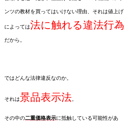
ンツの教材を買ってはいけない理由、それは値上げ
法に触れる違法行為
によっては
だから。
ではどんな法律違反なのか。
景品表示法
それは
。
その中の
二重価格表示
に抵触している可能性があ