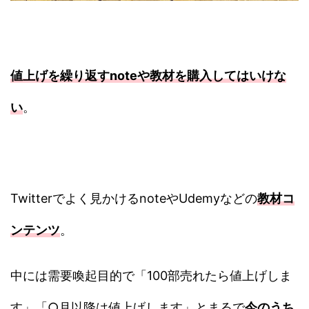
値上げを繰り返すnoteや教材を購入してはいけな
い
。
Twitterでよく見かけるnoteやUdemyなどの
教材コ
ンテンツ
。
中には需要喚起目的で「100部売れたら値上げしま
す」「○月以降は値上げします」とまるで
今のうち