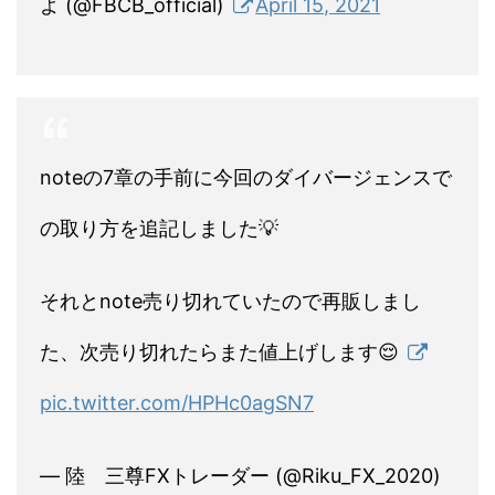
よ (@FBCB_official)
April 15, 2021
noteの7章の手前に今回のダイバージェンスで
の取り方を追記しました💡
それとnote売り切れていたので再販しまし
た、次売り切れたらまた値上げします😌
pic.twitter.com/HPHc0agSN7
— 陸 三尊FXトレーダー (@Riku_FX_2020)