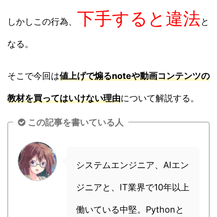
下手すると違法
しかしこの行為、
と
なる。
そこで今回は
値上げで煽るnoteや動画コンテンツの
教材を買ってはいけない理由
について解説する。
この記事を書いている人
システムエンジニア、AIエン
ジニアと、IT業界で10年以上
働いている中堅。Pythonと