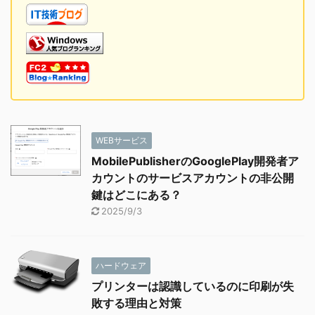
WEBサービス
MobilePublisherのGooglePlay開発者ア
カウントのサービスアカウントの非公開
鍵はどこにある？
2025/9/3
ハードウェア
プリンターは認識しているのに印刷が失
敗する理由と対策