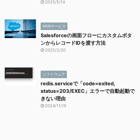
2025/5/14
WEBサービス
Salesforceの画面フローにカスタムボタ
ンからレコードIDを渡す方法
2025/2/20
ソフトウェア
redis.serviceで「code=exited,
status=203/EXEC」エラーで自動起動で
きない理由
2024/11/19