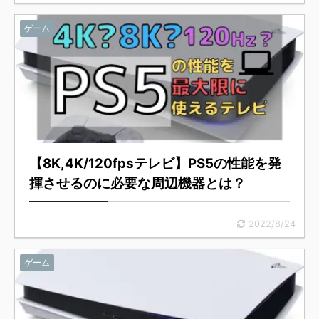
ゲーム
【8K,4K/120fpsテレビ】PS5の性能を発
揮させるのに必要な周辺機器とは？
2022/8/24
ゲーム