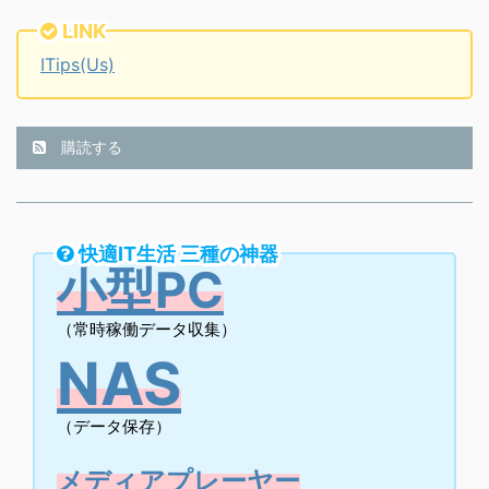
LINK
ITips(Us)
購読する
快適IT生活 三種の神器
小型PC
（常時稼働データ収集）
NAS
（データ保存）
メディアプレーヤー