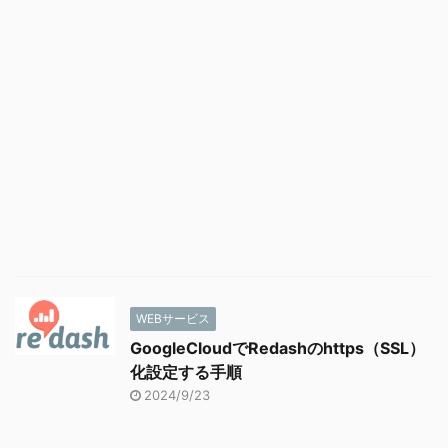
WEBサービス
GoogleCloudでRedashのhttps（SSL）
化設定する手順
2024/9/23