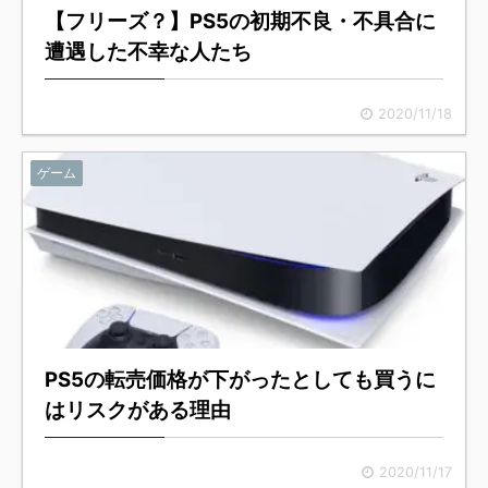
【フリーズ？】PS5の初期不良・不具合に
遭遇した不幸な人たち
2020/11/18
ゲーム
PS5の転売価格が下がったとしても買うに
はリスクがある理由
2020/11/17