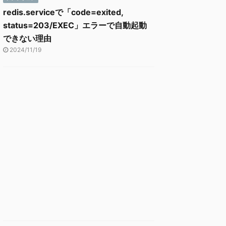
redis.serviceで「code=exited,
status=203/EXEC」エラーで自動起動
できない理由
2024/11/19