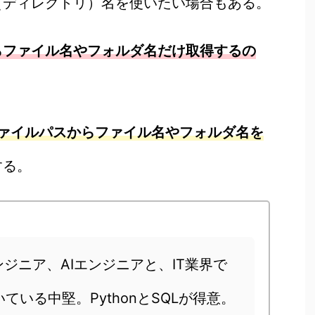
（ディレクトリ）名を使いたい場合もある。
らファイル名やフォルダ名だけ取得するの
yでファイルパスからファイル名やフォルダ名を
する。
ジニア、AIエンジニアと、IT業界で
いている中堅。PythonとSQLが得意。