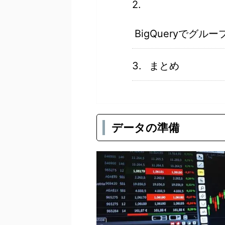
BigQueryでグ
まとめ
データの準備