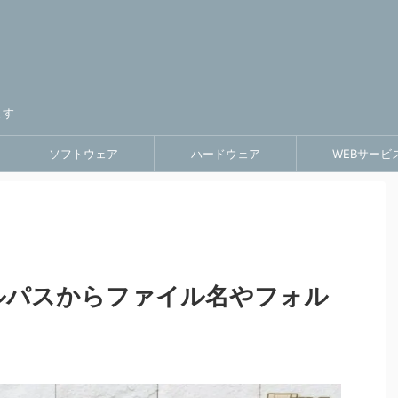
ます
ソフトウェア
ハードウェア
WEBサービ
ァイルパスからファイル名やフォル