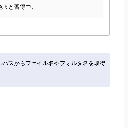
色々と習得中。
ァイルパスからファイル名やフォルダ名を取得