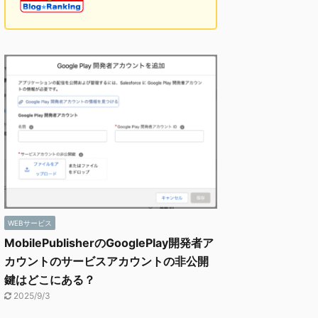
WEBサービス
MobilePublisherのGooglePlay開発者ア
カウントのサービスアカウントの非公開
鍵はどこにある？
2025/9/3