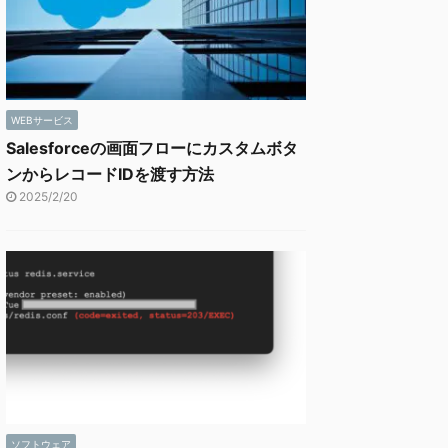
WEBサービス
Salesforceの画面フローにカスタムボタ
ンからレコードIDを渡す方法
2025/2/20
ソフトウェア