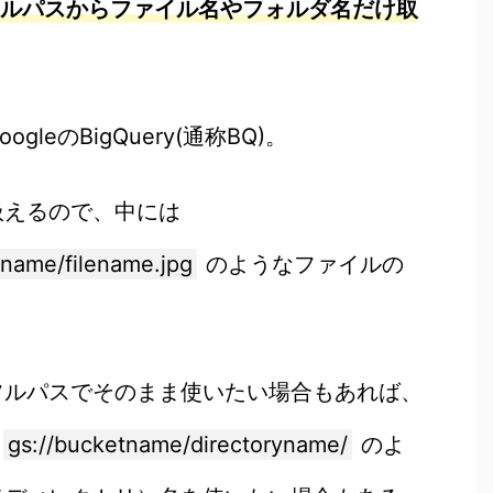
いファイルパスからファイル名やフォルダ名だけ取
leのBigQuery(通称BQ)。
扱えるので、中には
yname/filename.jpg
のようなファイルの
フルパスでそのまま使いたい場合もあれば、
,
gs://bucketname/directoryname/
のよ