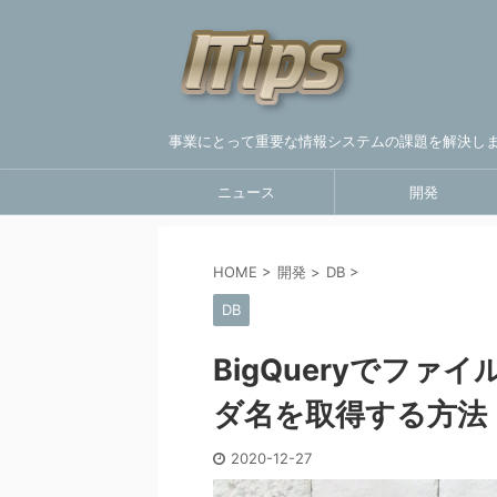
事業にとって重要な情報システムの課題を解決し
ニュース
開発
HOME
>
開発
>
DB
>
DB
BigQueryでフ
ダ名を取得する方法
2020-12-27