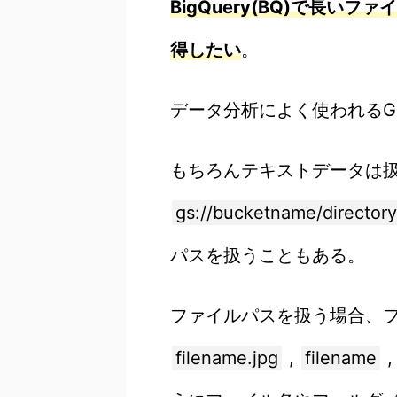
BigQuery(BQ)で長
得したい
。
データ分析によく使われるGoog
もちろんテキストデータは
gs://bucketname/director
パスを扱うこともある。
ファイルパスを扱う場合、
filename.jpg
,
filename