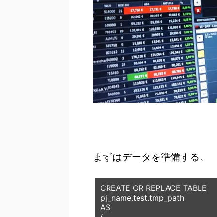
まずはデータを準備する。
CREATE OR REPLACE TABLE

pj_name
.
test
.
tmp_path
