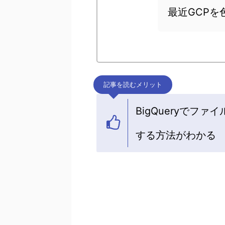
最近GCPを
記事を読むメリット
BigQueryでフ
する方法がわかる