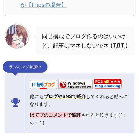
か【ITipsの場合】
同じ構成でブログ作るのはいいけ
ど、記事はマネしないでネ (TДT;)
ランキング参加中
他にも
ブログやSNSで紹介
してくれると励みに
なります。
はてブのコメントで酷評
されると泣きます(´；
ω；｀)