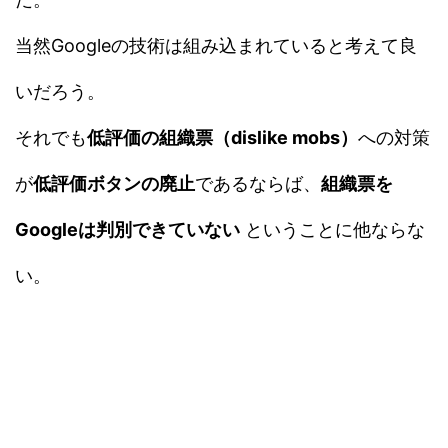
当然Googleの技術は組み込まれていると考えて良
いだろう。
それでも
低評価の組織票（dislike mobs）
への対策
が
低評価ボタンの廃止
であるならば、
組織票を
Googleは判別できていない
ということに他ならな
い。