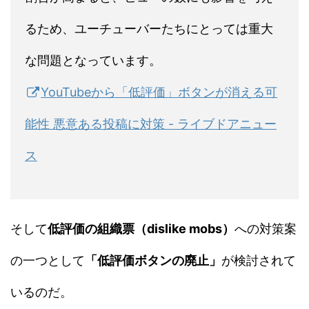
るため、ユーチューバーたちにとっては重大
な問題となっています。
YouTubeから「低評価」ボタンが消える可
能性 悪意ある投稿に対策 - ライブドアニュー
ス
そして
低評価の組織票（dislike mobs）
への対策案
の一つとして
「低評価ボタンの廃止」
が検討されて
いるのだ。