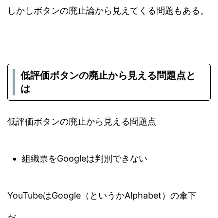
しかしボタンの廃止論から見えてくる問題もある。
低評価ボタンの廃止から見える問題点と
は
低評価ボタンの廃止から見える問題点
組織票をGoogleは判別できない
YouTubeはGoogle（というかAlphabet）の傘下
だ。