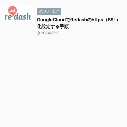
WEBサービス
GoogleCloudでRedashのhttps（SSL）
化設定する手順
2024/9/23