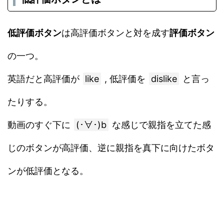
低評価ボタン
は高評価ボタンと対を成す
評価ボタン
の一つ。
英語だと高評価が
like
, 低評価を
dislike
と言っ
たりする。
動画のすぐ下に
(･∀･)b
な感じで親指を立てた感
じのボタンが高評価、逆に親指を真下に向けたボタ
ンが低評価となる。