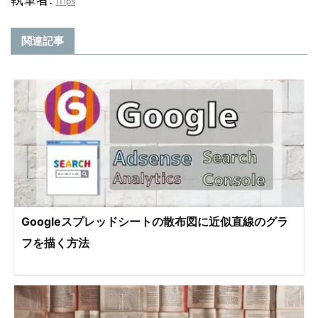
ITips
関連記事
Googleスプレッドシートの散布図に近似直線のグラ
フを描く方法