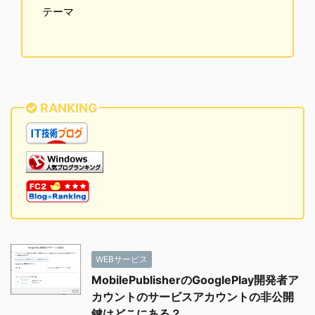
テーマ
RANKING
WEBサービス
MobilePublisherのGooglePlay開発者ア
カウントのサービスアカウントの非公開
鍵はどこにある？