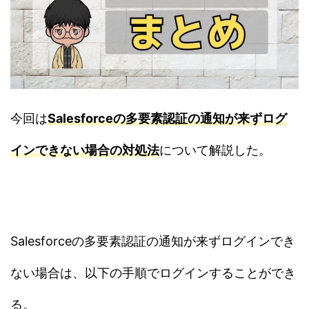
今回は
Salesforceの多要素認証の通知が来ずログ
インできない場合の対処法
について解説した。
Salesforceの多要素認証の通知が来ずログインでき
ない場合は、以下の手順でログインすることができ
る。