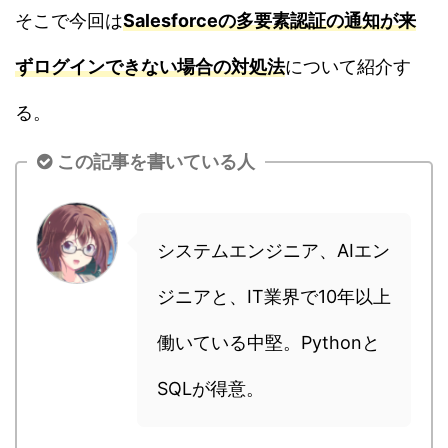
そこで今回は
Salesforceの多要素認証の通知が来
ずログインできない場合の対処法
について紹介す
る。
この記事を書いている人
システムエンジニア、AIエン
ジニアと、IT業界で10年以上
働いている中堅。Pythonと
SQLが得意。