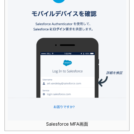
Salesforce MFA画面