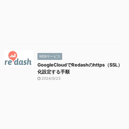
WEBサービス
GoogleCloudでRedashのhttps（SSL）
化設定する手順
2024/9/23