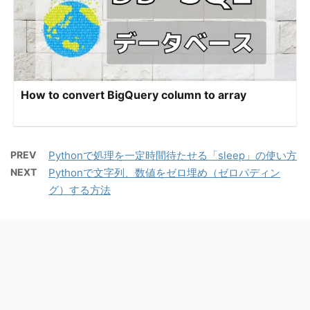
How to convert BigQuery column to array
PREV
Pythonで処理を一定時間待たせる「sleep」の使い方
NEXT
Pythonで文字列、数値をゼロ埋め（ゼロパディン
グ）する方法