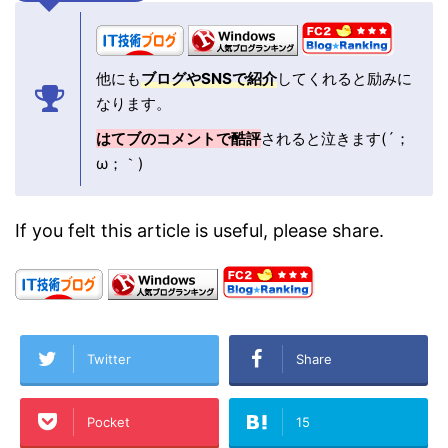
他にも
ブログやSNSで紹介
してくれると励みに
なります。
はてブのコメントで酷評
されると泣きます(´；
ω；｀)
If you felt this article is useful, please share.
Twitter
Share
Pocket
15