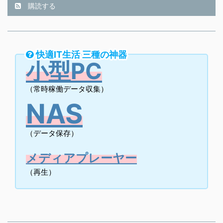
購読する
快適IT生活 三種の神器
小型PC
（常時稼働データ収集）
NAS
（データ保存）
メディアプレーヤー
（再生）