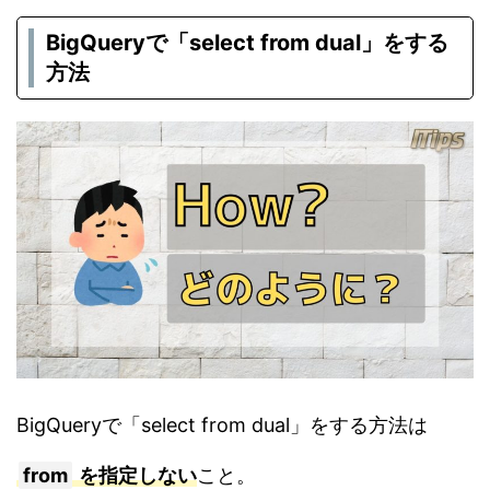
BigQueryで「select from dual」をする
方法
BigQueryで「select from dual」をする方法は
from
を指定しない
こと。