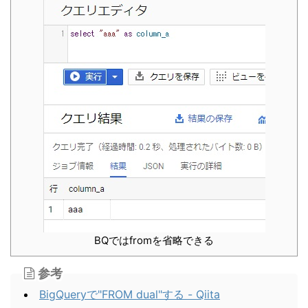
BQではfromを省略できる
参考
BigQueryで"FROM dual"する - Qiita