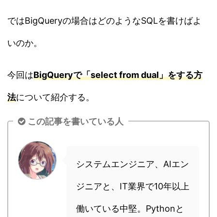
ではBigQueryの場合はどのようなSQLを書けばよ
いのか。
今回は
BigQueryで「select from dual」をする方
法
について紹介する。
この記事を書いている人
システムエンジニア、AIエン
ジニアと、IT業界で10年以上
働いている中堅。Pythonと