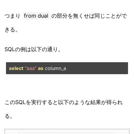
つまり
from dual
の部分を無くせば同じことがで
きる。
SQLの例は以下の通り。
select
"aaa"
as
 column_a
このSQLを実行すると以下のような結果が得られ
る。