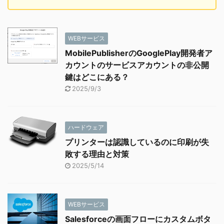
WEBサービス
MobilePublisherのGooglePlay開発者ア
カウントのサービスアカウントの非公開
鍵はどこにある？
2025/9/3
ハードウェア
プリンターは認識しているのに印刷が失
敗する理由と対策
2025/5/14
WEBサービス
Salesforceの画面フローにカスタムボタ