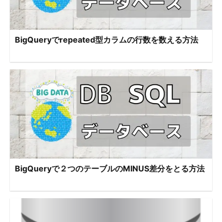
BigQueryでrepeated型カラムの行数を数える方法
BigQueryで２つのテーブルのMINUS差分をとる方法