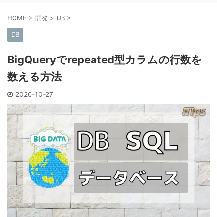
HOME
>
開発
>
DB
>
DB
BigQueryでrepeated型カラムの行数を
数える方法
2020-10-27