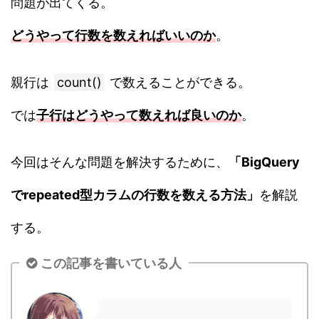
問題が出てくる。
どうやって行数を数えればいいのか
。
親行は
count()
で数えることができる。
では
子行はどうやって数えれば良いのか
。
今回はそんな問題を解決するために、
「BigQuery
でrepeated型カラムの行数を数える方法」
を解説
する。
この記事を書いている人