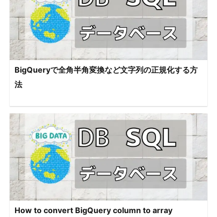
BigQueryで全角半角変換など文字列の正規化する方
法
How to convert BigQuery column to array