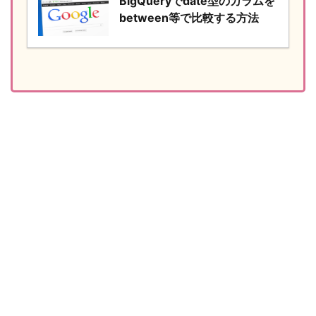
BigQueryでdate型のカラムを
between等で比較する方法