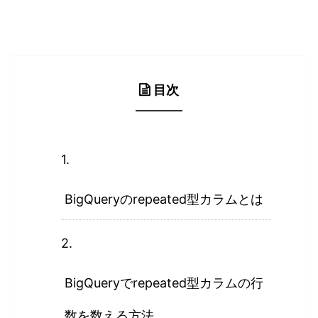
目次
BigQueryのrepeated型カラムとは
BigQueryでrepeated型カラムの行
数を数える方法