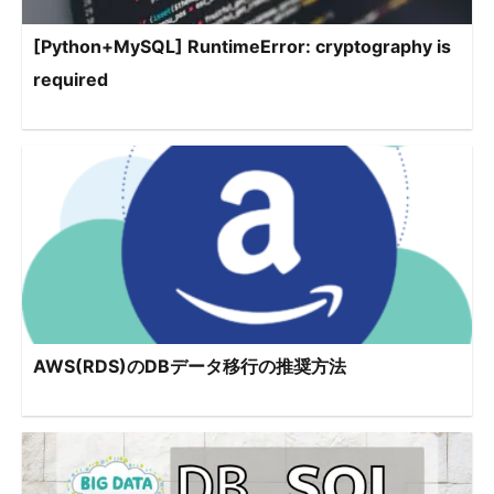
[Python+MySQL] RuntimeError: cryptography is
required
AWS(RDS)のDBデータ移行の推奨方法