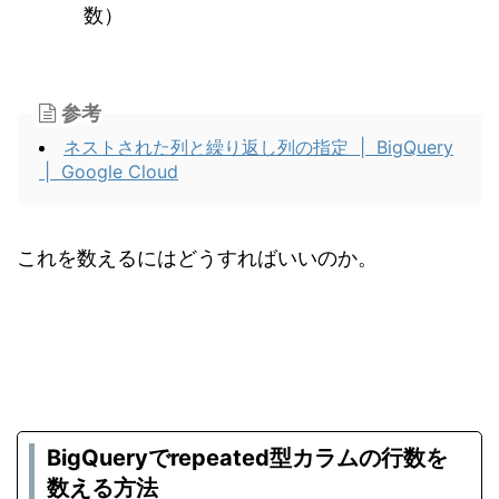
数）
参考
ネストされた列と繰り返し列の指定 | BigQuery
| Google Cloud
これを数えるにはどうすればいいのか。
BigQueryでrepeated型カラムの行数を
数える方法