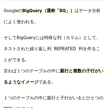
Googleの
BigQuery（通称「BQ」）
はデータ分析
によく使われる。
そしてBigQueryには特殊な列（カラム）として、
ネストされた繰り返し列
REPEATED
列を作るこ
とができる。
言わば１つのテーブルの中に
親行と複数の子行がい
るようなイメージ
である。
１つのテーブルの中に親行と子行がいるとひとつの