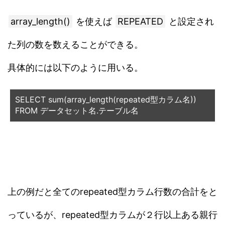
array_length()
を使えば
REPEATED
と設定され
た列の数を数えることができる。
具体的には以下のように用いる。
SELECT sum
(
array_length
(
repeated
型カラム名))
FROM 
データセット名.テーブル名
上の例だと全てのrepeated型カラム行数の合計をと
っているが、repeated型カラムが２行以上ある親行