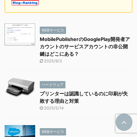
WEBサービス
MobilePublisherのGooglePlay開発者ア
カウントのサービスアカウントの非公開
鍵はどこにある？
2025/9/3
ハードウェア
プリンターは認識しているのに印刷が失
敗する理由と対策
2025/5/14
WEBサービス