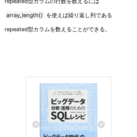
repeated型カラムの行数を数えるには
array_length()
を使えば繰り返し列である
repeated型カラムを数えることができる。