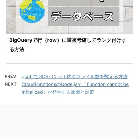
BigQueryで行（row）に重複考慮してランク付けす
る方法
PREV
gsutilでGCSバケット内のファイル数を数える方法
NEXT
CloudFunctionsのNode.jsで「Function cannot be
initialized」が発生する原因と対策