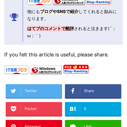
他にも
ブログやSNSで紹介
してくれると励みに
なります。
はてブのコメントで酷評
されると泣きます(´；
ω；｀)
If you felt this article is useful, please share.
Twitter
Share
Pocket
9
Pinterest
LINE