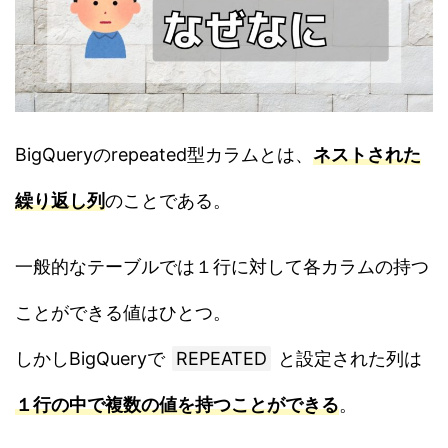
BigQueryのrepeated型カラムとは、
ネストされた
繰り返し列
のことである。
一般的なテーブルでは１行に対して各カラムの持つ
ことができる値はひとつ。
しかしBigQueryで
REPEATED
と設定された列は
１行の中で複数の値を持つことができる
。