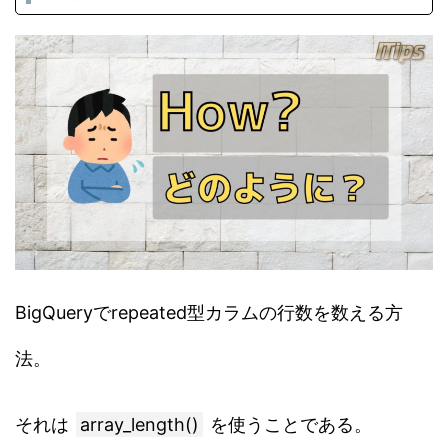
BigQueryでrepeated型カラムの行数を数える方
法。
それは
array_length()
を使うことである。