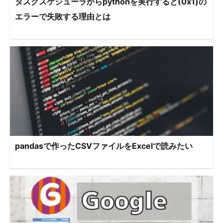
タスクスケジューラからpythonを実行すると(0x1)の
エラーで失敗する理由とは
pandasで作ったCSVファイルをExcelで読みたい