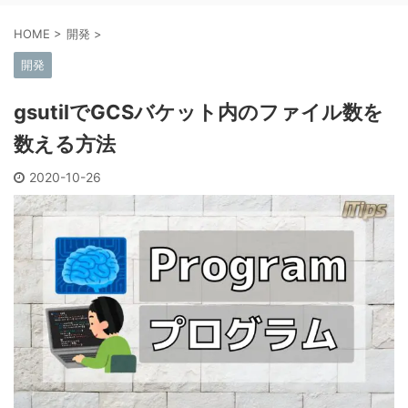
HOME
>
開発
>
開発
gsutilでGCSバケット内のファイル数を
数える方法
2020-10-26