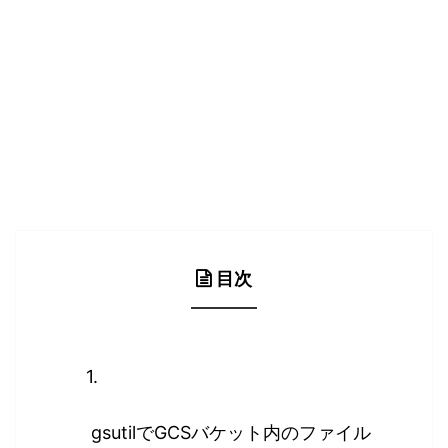
目次
gsutilでGCSバケット内のファイル