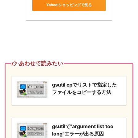
Yahoo!ショッピングで見る
あわせて読みたい
gsutil cpでリストで指定した
ファイルをコピーする方法
gsutilで"argument list too
long"エラーが出る原因