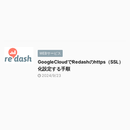
WEBサービス
GoogleCloudでRedashのhttps（SSL）
化設定する手順
2024/9/23