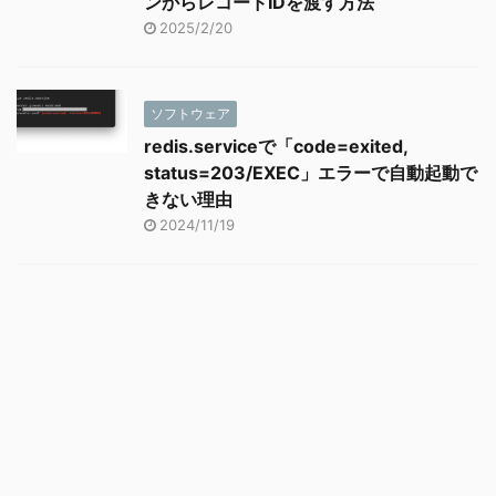
ンからレコードIDを渡す方法
2025/2/20
ソフトウェア
redis.serviceで「code=exited,
status=203/EXEC」エラーで自動起動で
きない理由
2024/11/19