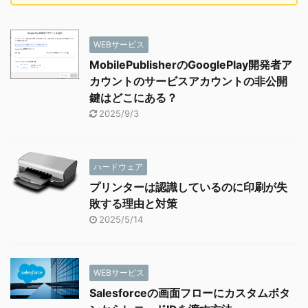
WEBサービス
MobilePublisherのGooglePlay開発者ア
カウントのサービスアカウントの非公開
鍵はどこにある？
2025/9/3
ハードウェア
プリンターは認識しているのに印刷が失
敗する理由と対策
2025/5/14
WEBサービス
Salesforceの画面フローにカスタムボタ