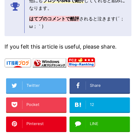
他にも
ブログやSNSで紹介
してくれると励みに
なります。
はてブのコメントで酷評
されると泣きます(´；
ω；｀)
If you felt this article is useful, please share.
Twitter
Share
Pocket
12
Pinterest
LINE