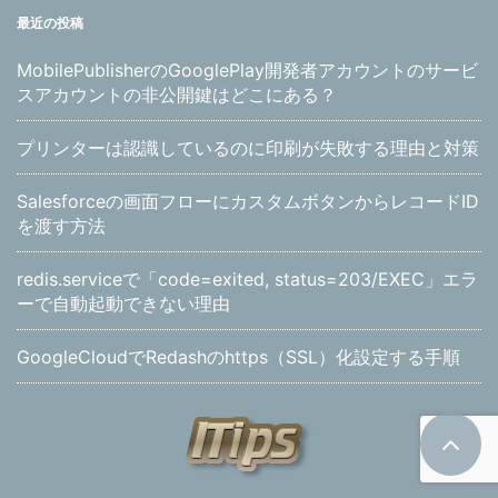
最近の投稿
MobilePublisherのGooglePlay開発者アカウントのサービ
スアカウントの非公開鍵はどこにある？
プリンターは認識しているのに印刷が失敗する理由と対策
Salesforceの画面フローにカスタムボタンからレコードID
を渡す方法
redis.serviceで「code=exited, status=203/EXEC」エラ
ーで自動起動できない理由
GoogleCloudでRedashのhttps（SSL）化設定する手順