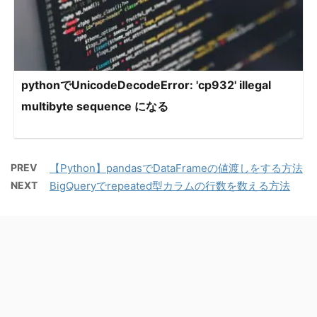
pythonでUnicodeDecodeError: 'cp932' illegal
multibyte sequence になる
PREV
【Python】pandasでDataFrameの値渡しをする方法
NEXT
BigQueryでrepeated型カラムの行数を数える方法