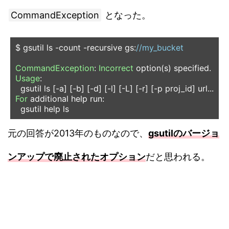
CommandException
となった。
$ gsutil ls 
-
count 
-
recursive gs
:
//my_bucket
CommandException
:
Incorrect
 option
(
s
)
 specified
.
Usage
:
  gsutil ls 
[-
a
]
[-
b
]
[-
d
]
[-
l
]
[-
L
]
[-
r
]
[-
p proj_id
]
 url
...
For
 additional help run
:
  gsutil help ls
元の回答が2013年のものなので、
gsutilのバージョ
ンアップで廃止されたオプション
だと思われる。