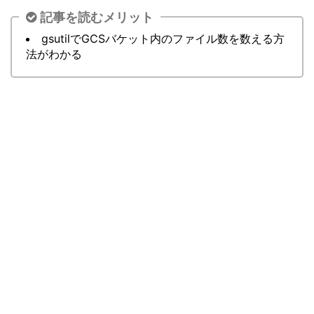
記事を読むメリット
gsutilでGCSバケット内のファイル数を数える方
法がわかる