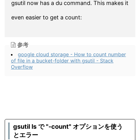
gsutil now has a du command. This makes it
even easier to get a count:
参考
google cloud storage - How to count number
of file in a bucket-folder with gsutil - Stack
Overflow
gsutil ls で "-count" オプションを使う
とエラー