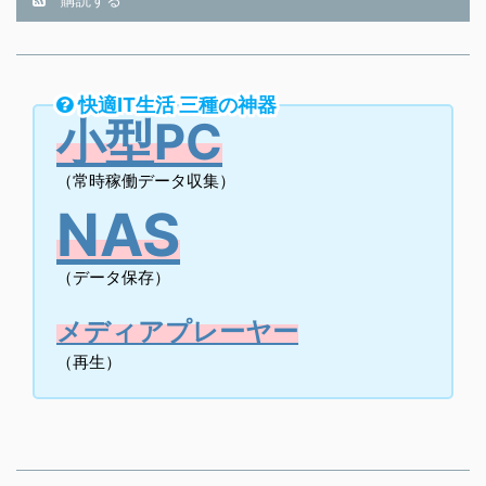
快適IT生活 三種の神器
小型PC
（常時稼働データ収集）
NAS
（データ保存）
メディアプレーヤー
（再生）