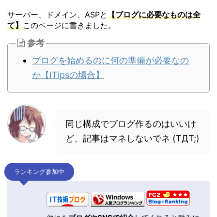
サーバー、ドメイン、ASPと
【ブログに必要なものは全
て】
このページに書きました。
参考
ブログを始めるのに何の準備が必要なの
か【ITipsの場合】
同じ構成でブログ作るのはいいけ
ど、記事はマネしないでネ (TДT;)
ランキング参加中