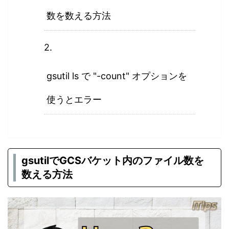
数を数える方法
gsutil ls で "-count" オプションを
使うとエラー
gsutilでGCSバケット内のファイル数を
数える方法