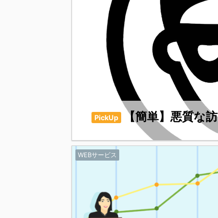
【簡単】悪質な訪
PickUp
WEBサービス