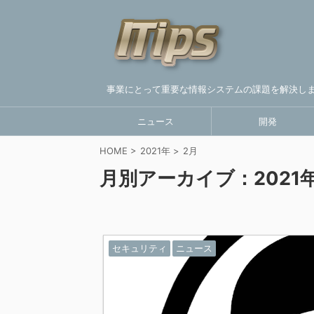
事業にとって重要な情報システムの課題を解決し
ニュース
開発
HOME
>
2021年
>
2月
月別アーカイブ：2021年
セキュリティ
ニュース