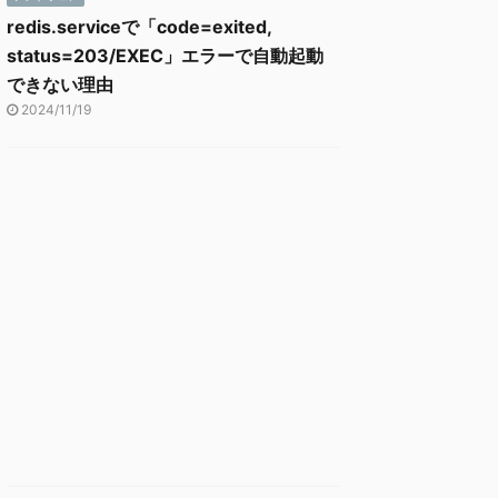
redis.serviceで「code=exited,
status=203/EXEC」エラーで自動起動
できない理由
2024/11/19