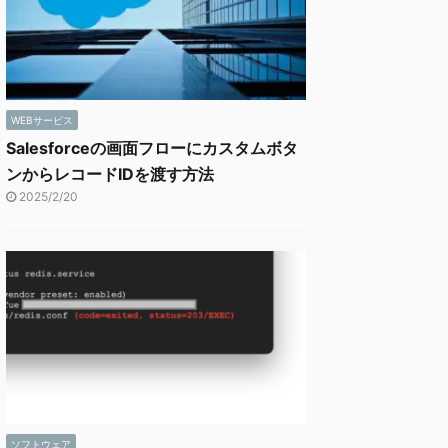
WEBサービス
Salesforceの画面フローにカスタムボタ
ンからレコードIDを渡す方法
2025/2/20
ソフトウェア