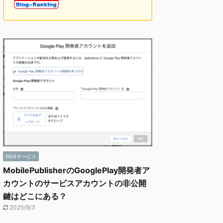
WEBサービス
MobilePublisherのGooglePlay開発者ア
カウントのサービスアカウントの非公開
鍵はどこにある？
2025/9/3