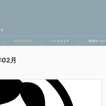
ます
ソフトウェア
ハードウェア
WEBサービ
02月