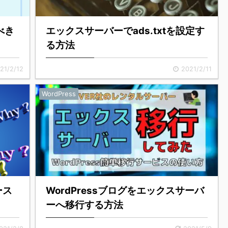
べき
エックスサーバーでads.txtを設定す
る方法
21/2/12
2021/2/11
WordPress
ース
WordPressブログをエックスサーバ
ーへ移行する方法