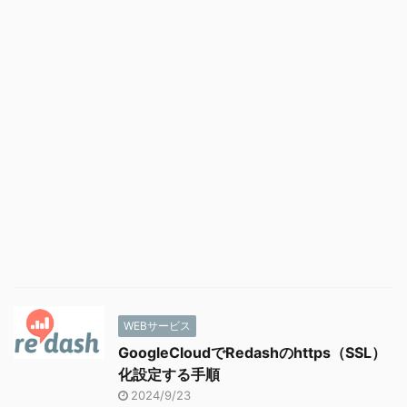
WEBサービス
GoogleCloudでRedashのhttps（SSL）
化設定する手順
2024/9/23