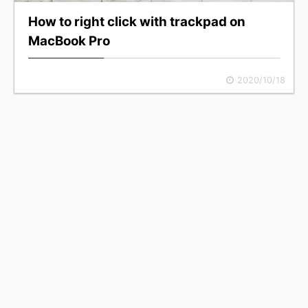
How to right click with trackpad on
MacBook Pro
2020/10/18