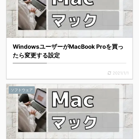
WindowsユーザーがMacBook Proを買っ
たら変更する設定
2021/1/1
ソフトウェア