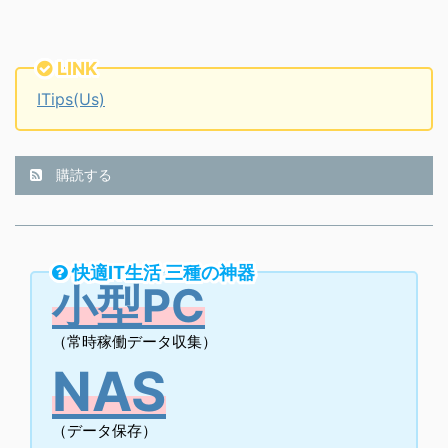
LINK
ITips(Us)
購読する
快適IT生活 三種の神器
小型PC
（常時稼働データ収集）
NAS
（データ保存）