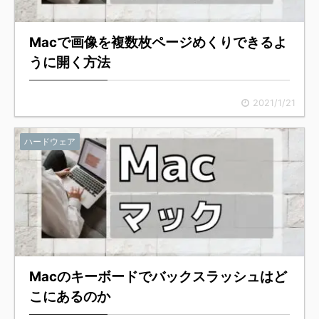
Macで画像を複数枚ページめくりできるよ
うに開く方法
2021/1/21
ハードウェア
Macのキーボードでバックスラッシュはど
こにあるのか