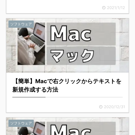
2021/1/12
ソフトウェア
【簡単】Macで右クリックからテキストを
新規作成する方法
2020/12/31
ソフトウェア