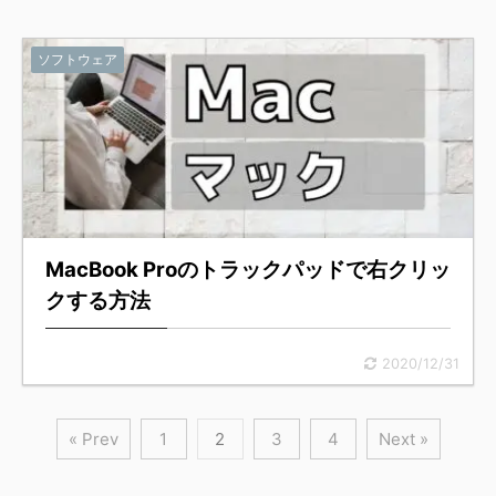
ソフトウェア
MacBook Proのトラックパッドで右クリッ
クする方法
2020/12/31
« Prev
1
2
3
4
Next »