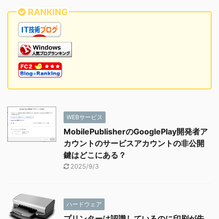
RANKING
WEBサービス
MobilePublisherのGooglePlay開発者ア
カウントのサービスアカウントの非公開
鍵はどこにある？
2025/9/3
ハードウェア
プリンターは認識しているのに印刷が失