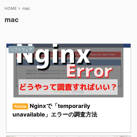
HOME
>
mac
mac
ソフトウェア
Nginxで「temporarily
PickUp
unavailable」エラーの調査方法