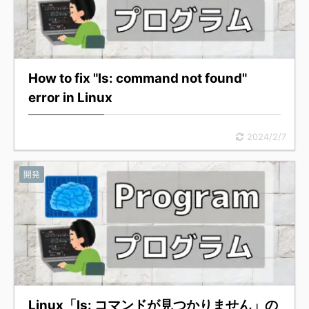
How to fix "ls: command not found"
error in Linux
2024/2/7
開発
Linux「ls: コマンドが見つかりません」の