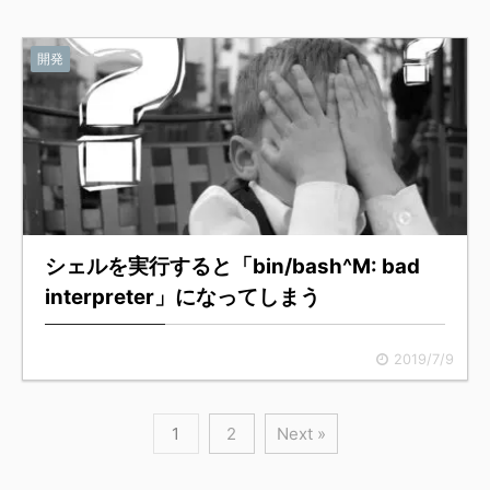
開発
シェルを実行すると「bin/bash^M: bad
interpreter」になってしまう
2019/7/9
1
2
Next »