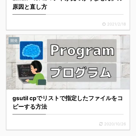
原因と直し方
2021/2/18
開発
gsutil cpでリストで指定したファイルをコ
ピーする方法
2020/10/26