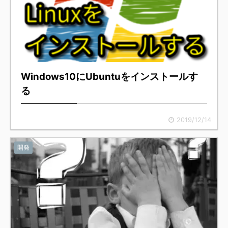
Windows10にUbuntuをインストールす
る
2019/12/14
開発