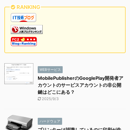
RANKING
WEBサービス
MobilePublisherのGooglePlay開発者ア
カウントのサービスアカウントの非公開
鍵はどこにある？
2025/9/3
ハードウェア
プリンターは認識しているのに印刷が失