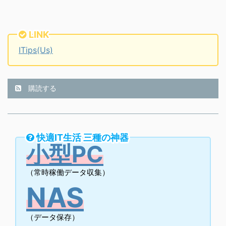
LINK
ITips(Us)
購読する
快適IT生活 三種の神器
小型PC
（常時稼働データ収集）
NAS
（データ保存）