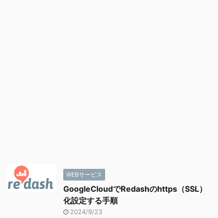
WEBサービス
GoogleCloudでRedashのhttps（SSL）
化設定する手順
2024/9/23