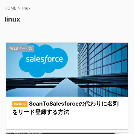
HOME
>
linux
linux
WEBサービス
ScanToSalesforceの代わりに名刺
PickUp
をリード登録する方法