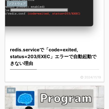
ソフトウェア
redis.serviceで「code=exited,
status=203/EXEC」エラーで自動起動で
きない理由
2024/11/19
開発