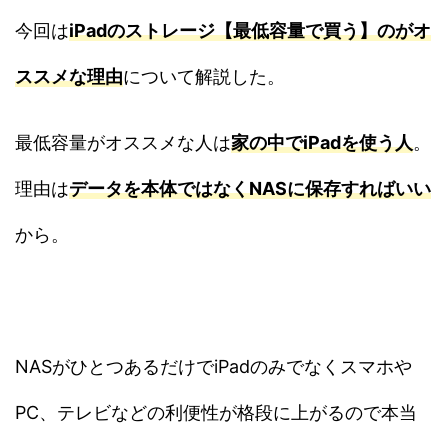
今回は
iPadのストレージ【最低容量で買う】のがオ
ススメな理由
について解説した。
最低容量がオススメな人は
家の中でiPadを使う人
。
理由は
データを本体ではなくNASに保存すればいい
から。
NASがひとつあるだけでiPadのみでなくスマホや
PC、テレビなどの利便性が格段に上がるので本当