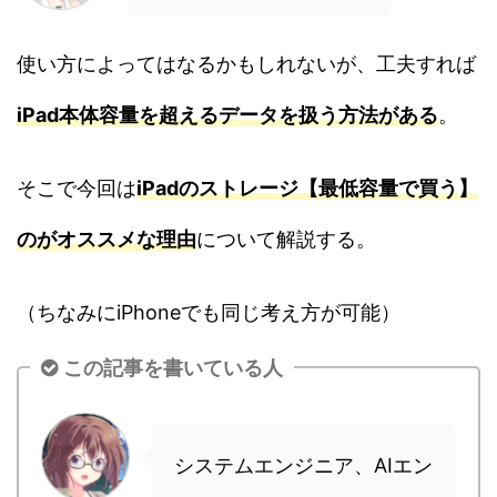
使い方によってはなるかもしれないが、工夫すれば
iPad本体容量を超えるデータを扱う方法がある
。
そこで今回は
iPadのストレージ【最低容量で買う】
のがオススメな理由
について解説する。
（ちなみにiPhoneでも同じ考え方が可能）
この記事を書いている人
システムエンジニア、AIエン