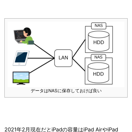
データはNASに保存しておけば良い
2021年2月現在だとiPadの容量はiPad AirやiPad