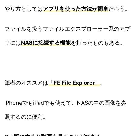
やり方としては
アプリを使った方法が簡単
だろう。
ファイルを扱うファイルエクスプローラー系のアプ
リには
NASに接続する機能
を持ったものもある。
筆者のオススメは
「FE File Explorer」
。
iPhoneでもiPadでも使えて、NASの中の画像を参
照するのに便利。