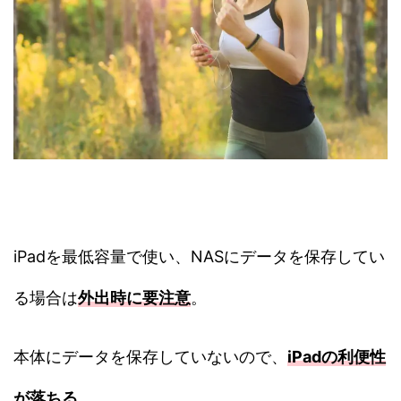
iPadを最低容量で使い、NASにデータを保存してい
る場合は
外出時に要注意
。
本体にデータを保存していないので、
iPadの利便性
が落ちる
。