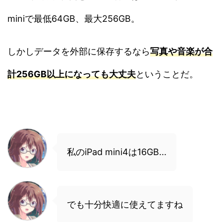
miniで最低64GB、最大256GB。
しかしデータを外部に保存するなら
写真や音楽が合
計256GB以上になっても大丈夫
ということだ。
私のiPad mini4は16GB...
でも十分快適に使えてますね