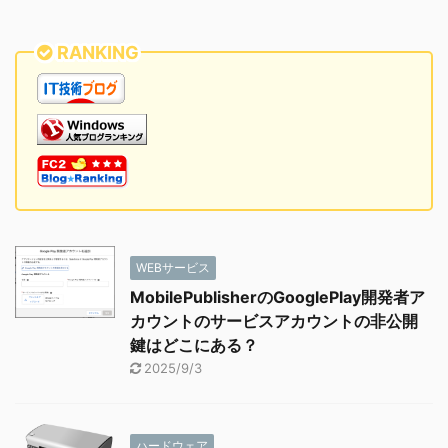
RANKING
WEBサービス
MobilePublisherのGooglePlay開発者ア
カウントのサービスアカウントの非公開
鍵はどこにある？
2025/9/3
ハードウェア