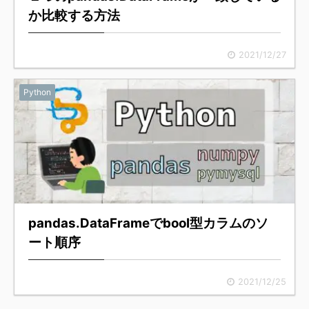
か比較する方法
2021/12/27
Python
pandas.DataFrameでbool型カラムのソ
ート順序
2021/12/25