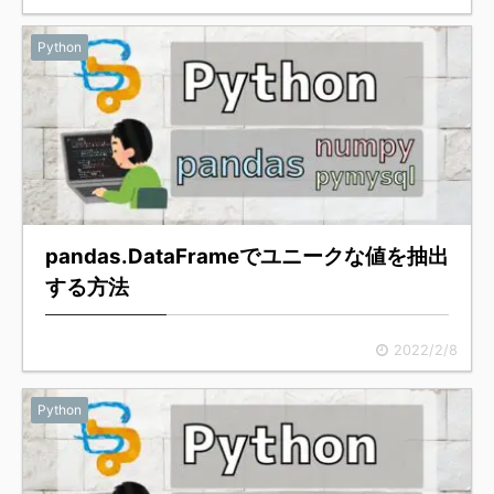
Python
pandas.DataFrameでユニークな値を抽出
する方法
2022/2/8
Python