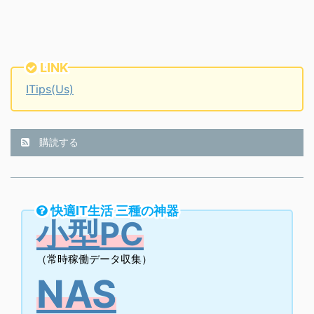
LINK
ITips(Us)
購読する
快適IT生活 三種の神器
小型PC
（常時稼働データ収集）
NAS