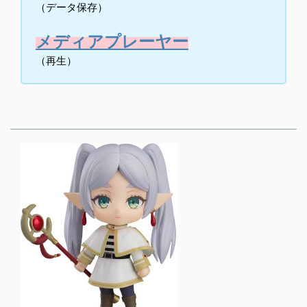
（データ保存）
メディアプレーヤー
（再生）