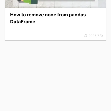
How to remove none from pandas
DataFrame
2025/6/9