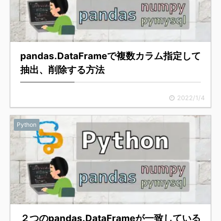
pandas.DataFrameで複数カラム指定して
抽出、削除する方法
2022/1/4
Python
２つのpandas.DataFrameが一致している