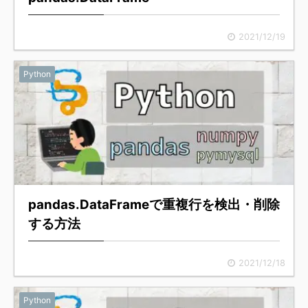
2021/12/19
Python
pandas.DataFrameで重複行を検出・削除
する方法
2021/12/18
Python