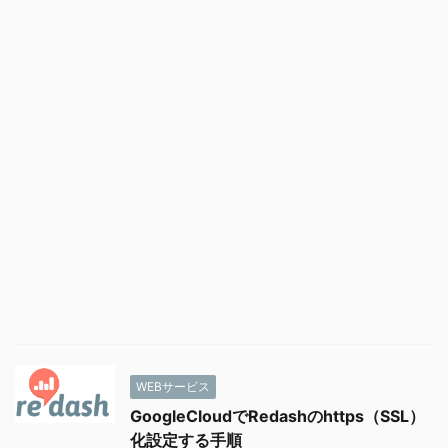
WEBサービス
GoogleCloudでRedashのhttps（SSL）
化設定する手順