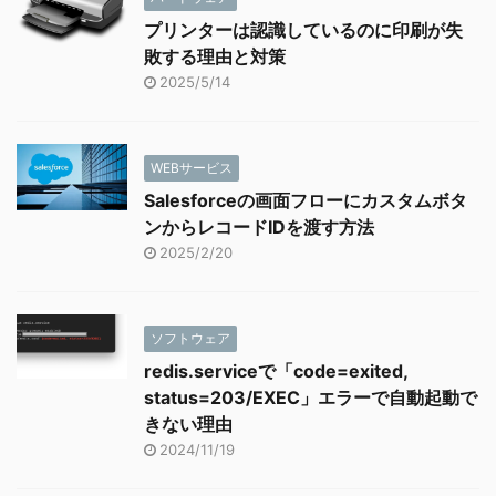
プリンターは認識しているのに印刷が失
敗する理由と対策
2025/5/14
WEBサービス
Salesforceの画面フローにカスタムボタ
ンからレコードIDを渡す方法
2025/2/20
ソフトウェア
redis.serviceで「code=exited,
status=203/EXEC」エラーで自動起動で
きない理由
2024/11/19